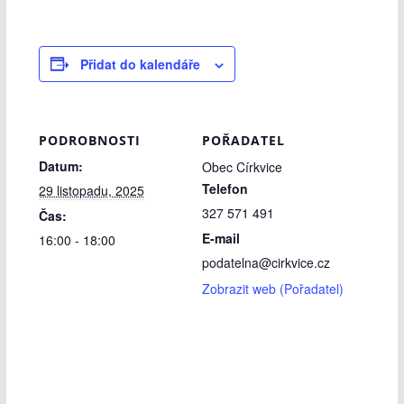
Přidat do kalendáře
PODROBNOSTI
POŘADATEL
Datum:
Obec Církvice
Telefon
29 listopadu, 2025
327 571 491
Čas:
E-mail
16:00 - 18:00
podatelna@cirkvice.cz
Zobrazit web (Pořadatel)