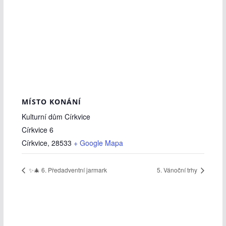
MÍSTO KONÁNÍ
Kulturní dům Církvice
Církvice 6
Církvice
,
28533
+ Google Mapa
✨🎄 6. Předadventní jarmark
5. Vánoční trhy