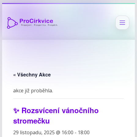
Přeskočit
na
obsah
« Všechny Akce
akce již proběhla.
✨ Rozsvícení vánočního
stromečku
29 listopadu, 2025 @ 16:00
-
18:00