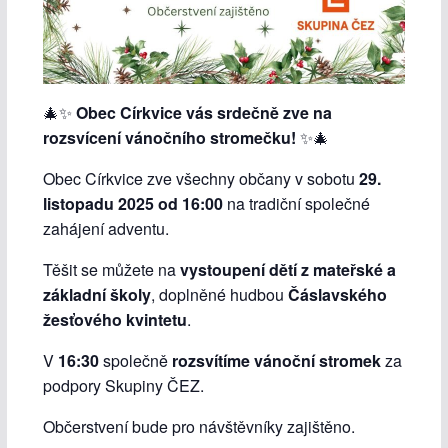
🎄✨
Obec Církvice vás srdečně zve na
rozsvícení vánočního stromečku!
✨🎄
Obec Církvice zve všechny občany v sobotu
29.
listopadu 2025 od 16:00
na tradiční společné
zahájení adventu.
Těšit se můžete na
vystoupení dětí z mateřské a
základní školy
, doplněné hudbou
Čáslavského
žesťového kvintetu
.
V
16:30
společně
rozsvítíme vánoční stromek
za
podpory Skupiny ČEZ.
Občerstvení bude pro návštěvníky zajištěno.