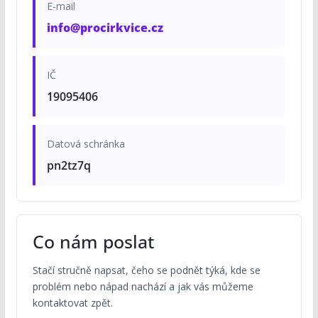
E-mail
info@procirkvice.cz
IČ
19095406
Datová schránka
pn2tz7q
Co nám poslat
Stačí stručně napsat, čeho se podnět týká, kde se
problém nebo nápad nachází a jak vás můžeme
kontaktovat zpět.