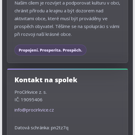
Naším cílem je rozvíjet a podporovat kulturu v obci,
chránit přírodu a krajinu a být dozorem nad
aktivitami obce, které musí být prováděny ve
prospěch obyvatel. Těšíme se na spolupráci s vámi
při rozvoji naší krásné obce.
ProCírkvice z. s.
IČ: 19095406
info@procirkvice.cz
Datová schránka: pn2tz7q