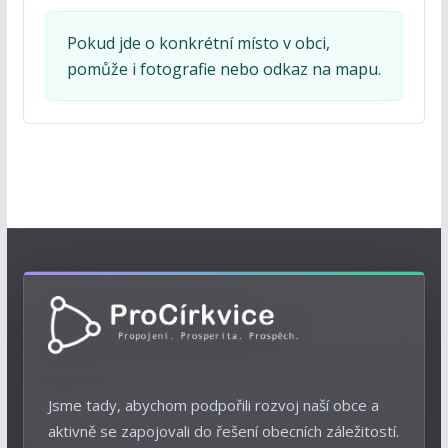
Pokud jde o konkrétní místo v obci,
pomůže i fotografie nebo odkaz na mapu.
Jsme tady, abychom podpořili rozvoj naší obce a
aktivně se zapojovali do řešení obecních záležitostí.