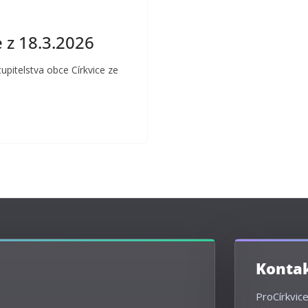
 z 18.3.2026
pitelstva obce Církvice ze
ProCírkvice 