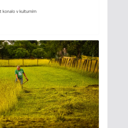
t konalo v kulturním