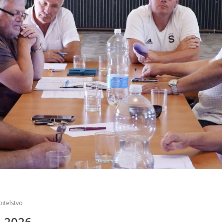
itelstvo
6.2026