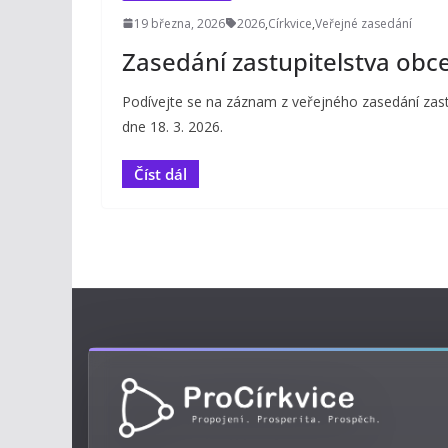
19 března, 2026
2026
,
Církvice
,
Veřejné zasedání
Zasedání zastupitelstva obce
Podívejte se na záznam z veřejného zasedání zastu
dne 18. 3. 2026.